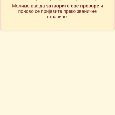
Молимо вас да
затворите све прозоре
и
поново се пријавите преко званичне
странице.